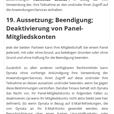
Verwendung der, Ihre Teilnahme an den und/oder Ihren Zugriff auf
die Anwendungen/Services einhalten.
19. Aussetzung; Beendigung;
Deaktivierung von Panel-
Mitgliedskonten
Jede der beiden Parteien kann Ihre Mitgliedschaft bei einem Panel
jederzeit, mit oder ohne Grund, aus beliebigen Gründen oder ohne
Grund und ohne Haftung für die Beendigung beenden.
Zusätzlich zu allen anderen verfügbaren Rechtsmitteln kann
Dynata ohne vorherige Ankündigung Ihre Verwendung der
Anwendungen/Services, Ihren Zugriff auf diese und/oder Ihre
Teilnahme an diesen aussetzen und/oder beenden, wenn Sie gegen
diese Bestimmungen verstoßen. Darüber hinaus behält sich Dynata
das Recht vor, Ihr Panel-Mitgliedskonto in folgenden Fällen zu
deaktivieren: (a) wenn Ihr Mitgliedskonto nicht aktiv bleibt (wie hier
definiert); (b) wenn Dynata in Bezug auf E-Mail-Mitteilungen, die
von Dynata an Ihr E-Mail-Konto gesendet werden, eine
Benachrichtigung über einen harten Unzustellbarkeits- oder