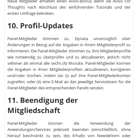
Neue Mitglieder erhalten einen Avios-Bonus, wenn sie Avios For
Thoughts nach Abschluss des einführenden Tutorials und der
ersten Umfrage beitreten.
10. Profil-Updates
Panel-Mitglieder stimmen zu, Dynata unverzüglich über
Änderungen in Bezug auf die Angaben in ihrem Mitgliederprofil zu
informieren. Die Panel-Mitglieder stimmen zu, ihre Mitgliederprofile
wie notwendig zu überprüfen und zu aktualisieren, jedoch nicht
seltener als einmal alle sechs (6) Monate. Panel-Mitglieder können
die Angaben in ihren Mitgliederprofilen aktualisieren, korrigieren
und/oder löschen, indem sie: (i) auf ihre Panel-Mitgliederkonten
zugreifen; oder (ii) eine E-Mail an das jeweilige Serviceteam für die
Panel-Mitglieder des entsprechenden Panels senden.
11. Beendigung der
Mitgliedschaft
Panel-Mitglieder können die Verwendung der
Anwendungen/Services jederzeit beenden (einschließlich, ohne
hierauf beschränkt zu sein, des Erhalts von Newslettern oder