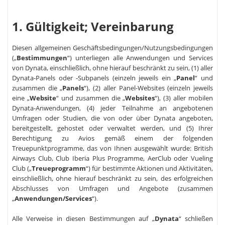
1. Gültigkeit; Vereinbarung
Diesen allgemeinen Geschäftsbedingungen/Nutzungsbedingungen
(„
Bestimmungen
“) unterliegen alle Anwendungen und Services
von Dynata, einschließlich, ohne hierauf beschränkt zu sein, (1) aller
Dynata-Panels oder -Subpanels (einzeln jeweils ein „
Panel
“ und
zusammen die „
Panels
“), (2) aller Panel-Websites (einzeln jeweils
eine „
Website
“ und zusammen die „
Websites
“), (3) aller mobilen
Dynata-Anwendungen, (4) jeder Teilnahme an angebotenen
Umfragen oder Studien, die von oder über Dynata angeboten,
bereitgestellt, gehostet oder verwaltet werden, und (5) Ihrer
Berechtigung zu Avios gemäß einem der folgenden
Treuepunktprogramme, das von Ihnen ausgewählt wurde: British
Airways Club, Club Iberia Plus Programme, AerClub oder Vueling
Club („
Treueprogramm
“) für bestimmte Aktionen und Aktivitäten,
einschließlich, ohne hierauf beschränkt zu sein, des erfolgreichen
Abschlusses von Umfragen und Angebote (zusammen
„
Anwendungen/Services
“).
Alle Verweise in diesen Bestimmungen auf „
Dynata
“ schließen