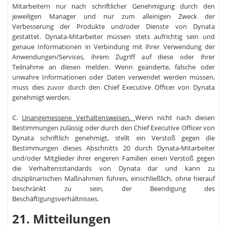
Mitarbeitern nur nach schriftlicher Genehmigung durch den
jeweiligen Manager und nur zum alleinigen Zweck der
Verbesserung der Produkte und/oder Dienste von Dynata
gestattet. Dynata-Mitarbeiter müssen stets aufrichtig sein und
genaue Informationen in Verbindung mit ihrer Verwendung der
Anwendungen/Services, ihrem Zugriff auf diese oder ihrer
Teilnahme an diesen melden. Wenn geänderte, falsche oder
unwahre Informationen oder Daten verwendet werden müssen,
muss dies zuvor durch den Chief Executive Officer von Dynata
genehmigt werden.
C.
Unangemessene Verhaltensweisen.
Wenn nicht nach diesen
Bestimmungen zulässig oder durch den Chief Executive Officer von
Dynata schriftlich genehmigt, stellt ein Verstoß gegen die
Bestimmungen dieses Abschnitts 20 durch Dynata-Mitarbeiter
und/oder Mitglieder ihrer engeren Familien einen Verstoß gegen
die Verhaltensstandards von Dynata dar und kann zu
disziplinarischen Maßnahmen führen, einschließlich, ohne hierauf
beschränkt zu sein, der Beendigung des
Beschäftigungsverhältnisses.
21. Mitteilungen