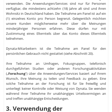
verwenden. Die Anwendungen/Services sind nur für Personen
verfügbar, die mindestens achtzehn (18) Jahre alt sind und ihren
Wohnsitz in Deutschland haben. Die Teilnahme am Panel ist auf ein
(1) einzelnes Konto pro Person begrenzt. Gelegentlich möchten
unsere Kunden möglicherweise mehr über die Meinungen
minderjähriger Personen erfahren. Diese dürfen nur mit
Zustimmung eines Elternteils über das Konto dieses Elternteils
teilnehmen.
Dynata-Mitarbeitern ist die Teilnahme am Panel für den
persönlichen Gebrauch nicht gestattet (siehe Abschnitt 20).
Ihre Teilnahme an Umfragen, Fokusgruppen, telefonisch
durchgeführten Studien oder anderen Forschungsaktivitäten
(„
Forschung
“) über die Anwendungen/Services basiert auf Ihrem
Wunsch, Ihre Meinung zu teilen und Feedback zu geben. Eine
solche Teilnahme an der Forschung ist für Sie freiwillig und
unterliegt keiner Kontrolle oder Weisung von Dynata. Sie wenden
während Ihrer Teilnahme Ihr unabhängiges Urteilsvermögen an
und treffen unabhängige Entscheidungen.
3. Verwendung der