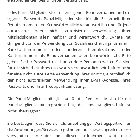
entsprechenden begründeten Verdacht hat.
Jedes Panel-Mitglied erstellt einen eigenen Benutzernamen und ein
eigenes Passwort. Panel-Mitglieder sind für die Sicherheit ihrer
Benutzernamen und Kennwörter allein verantwortlich und für jede
autorisierte oder nicht autorisierte Verwendung ihrer
Mitgliedskonten allein haftbar und verantwortlich. Dynata rät
dringend von der Verwendung von Sozialversicherungsnummern,
Bankkontonummern oder anderen Identifikations- oder
Kontonummern als Benutzernamen oder Kennwörter ab. Bitte
geben Sie Ihr Passwort nicht an andere Personen weiter. Sie sind
für die Sicherheit Ihres Passworts verantwortlich. Wir haften nicht
für eine nicht autorisierte Verwendung Ihres Kontos, einschließlich
der nicht autorisierten Verwendung Ihrer E-Mail-Adresse, Ihres
Passworts und Ihrer Treuepunkteinlösung.
Die Panel-Mitgliedschaft gilt nur für die Person, die sich für die
Panel-Mitgliedschaft registriert hat; die Panel-Mitgliedschaft ist
nicht übertragbar.
Sie bestätigen, dass Sie sich als unabhängiger Vertragspartner für
die Anwendungen/Services registrieren, auf diese zugreifen, diese
verwenden und/oder an diesen teilnehmen und diese