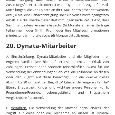
Zustellungsfehler erhält; oder (c) wenn Dynata in Bezug auf E-Mail-
Mitteilungen, die von Dynata an Ihr E-Mail-Konto gesendet werden,
drei (3) Mal eine Benachrichtigung über ein volles Posteingangsfach
erhält. Für die Zwecke dieser Bestimmungen bedeutet „Aktiv“, dass
Sie: i) mindestens einmal alle sechs (6) Monate an einer Umfrage
teilnehmen; oder (ii) Ihr Profil oder Ihre Mitgliedsinformationen
mindestens einmal alle sechs (6) Monate aktualisieren.
20. Dynata-Mitarbeiter
A.
Einschränkung.
Dynata-Mitarbeiter und die Mitglieder ihrer
engeren Familien (wie hier definiert) sind nicht zum Erhalt von
Zahlungen, Preisen oder Anreizen (einschließlich Avios) für die
Verwendung der Anwendungen/Services, die Teilnahme an diesen
oder den Zugriff auf diese berechtigt. Für die Zwecke dieses
Abschnitts 20 umfasst der Begriff „Mitglieder der engeren Familie“
Eltern, Ehepartner, Kinder und wichtige andere Personen (d. h.
Freundinnen/Freunde, Lebensgefährten und Ehepartnern
vergleichbare Personen).
B.
Verfahren.
Die Verwendung der Anwendungen/Services, der
Zugriff auf diese oder die Teilnahme an diesen ist Dynata-