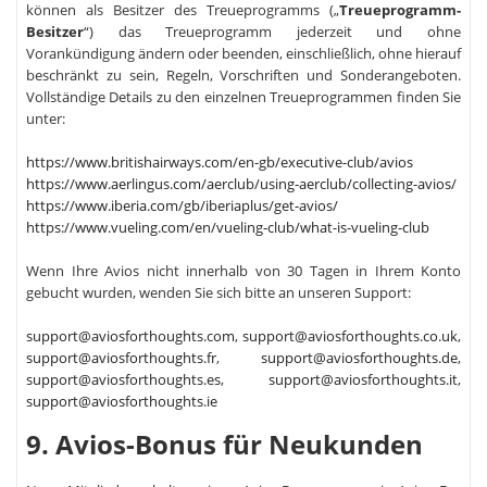
können als Besitzer des Treueprogramms („
Treueprogramm-
Besitzer
“) das Treueprogramm jederzeit und ohne
Vorankündigung ändern oder beenden, einschließlich, ohne hierauf
beschränkt zu sein, Regeln, Vorschriften und Sonderangeboten.
Vollständige Details zu den einzelnen Treueprogrammen finden Sie
unter:
https://www.britishairways.com/en-gb/executive-club/avios
https://www.aerlingus.com/aerclub/using-aerclub/collecting-avios/
https://www.iberia.com/gb/iberiaplus/get-avios/
https://www.vueling.com/en/vueling-club/what-is-vueling-club
Wenn Ihre Avios nicht innerhalb von 30 Tagen in Ihrem Konto
gebucht wurden, wenden Sie sich bitte an unseren Support:
support@aviosforthoughts.com
,
support@aviosforthoughts.co.uk
,
support@aviosforthoughts.fr
,
support@aviosforthoughts.de
,
support@aviosforthoughts.es
,
support@aviosforthoughts.it
,
support@aviosforthoughts.ie
9. Avios-Bonus für Neukunden