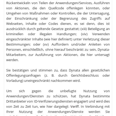
Rückentwickeln von Teilen der Anwendungen/Services, Ausführen
von Aktionen, die den Quellcode offenlegen könnten, oder
Umgehen von Maßnahmen oder Kontrollen, die der Untersagung,
der Einschränkung oder der Begrenzung des Zugriffs auf
Webseiten, Inhalte oder Codes dienen, es sei denn, dies ist
ausdrücklich durch geltende Gesetze gestattet; (xiii) Beteiligung an
kriminellen oder illegalen Handlungen; (xiv) Verwenden
eingeschränkter Inhalte (wie hier definiert) unter Verletzung dieser
Bestimmungen; oder (xv) Auffordern und/oder Anleiten von
Personen, einschließlich, ohne hierauf beschränkt zu sein, Dynata-
Mitarbeitern, zur Ausführung von Aktionen, die hier untersagt
werden.
Sie bestätigen und stimmen zu, dass Dynata allen gesetzlichen
Offenlegungsanfragen (z. B. durch Gerichtsbeschluss oder
Vorladung) uneingeschränkt nachkommen wird.
Um sich gegen die unbefugte Nutzung von
Anwendungen/Diensten zu schützen, hat Dynata bestimmte
Drittanbieter von ID-Verifizierungsdiensten engagiert und wird dies
von Zeit zu Zeit tun, wie hier dargelegt:
Veriff
. In Verbindung mit
Ihrer Nutzung der Anwendungen/Dienste werden Sie