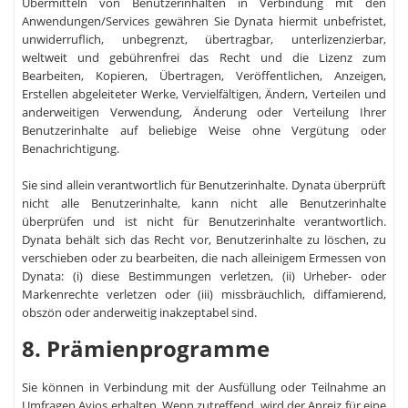
Übermitteln von Benutzerinhalten in Verbindung mit den
Anwendungen/Services gewähren Sie Dynata hiermit unbefristet,
unwiderruflich, unbegrenzt, übertragbar, unterlizenzierbar,
weltweit und gebührenfrei das Recht und die Lizenz zum
Bearbeiten, Kopieren, Übertragen, Veröffentlichen, Anzeigen,
Erstellen abgeleiteter Werke, Vervielfältigen, Ändern, Verteilen und
anderweitigen Verwendung, Änderung oder Verteilung Ihrer
Benutzerinhalte auf beliebige Weise ohne Vergütung oder
Benachrichtigung.
Sie sind allein verantwortlich für Benutzerinhalte. Dynata überprüft
nicht alle Benutzerinhalte, kann nicht alle Benutzerinhalte
überprüfen und ist nicht für Benutzerinhalte verantwortlich.
Dynata behält sich das Recht vor, Benutzerinhalte zu löschen, zu
verschieben oder zu bearbeiten, die nach alleinigem Ermessen von
Dynata: (i) diese Bestimmungen verletzen, (ii) Urheber- oder
Markenrechte verletzen oder (iii) missbräuchlich, diffamierend,
obszön oder anderweitig inakzeptabel sind.
8. Prämienprogramme
Sie können in Verbindung mit der Ausfüllung oder Teilnahme an
Umfragen Avios erhalten. Wenn zutreffend, wird der Anreiz für eine