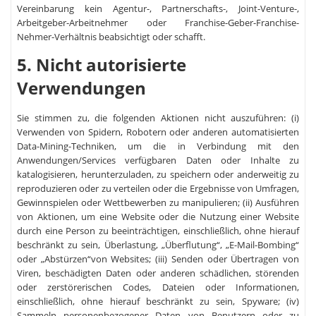
Vereinbarung kein Agentur-, Partnerschafts-, Joint-Venture-,
Arbeitgeber-Arbeitnehmer oder Franchise-Geber-Franchise-
Nehmer-Verhältnis beabsichtigt oder schafft.
5. Nicht autorisierte
Verwendungen
Sie stimmen zu, die folgenden Aktionen nicht auszuführen: (i)
Verwenden von Spidern, Robotern oder anderen automatisierten
Data-Mining-Techniken, um die in Verbindung mit den
Anwendungen/Services verfügbaren Daten oder Inhalte zu
katalogisieren, herunterzuladen, zu speichern oder anderweitig zu
reproduzieren oder zu verteilen oder die Ergebnisse von Umfragen,
Gewinnspielen oder Wettbewerben zu manipulieren; (ii) Ausführen
von Aktionen, um eine Website oder die Nutzung einer Website
durch eine Person zu beeinträchtigen, einschließlich, ohne hierauf
beschränkt zu sein, Überlastung, „Überflutung“, „E-Mail-Bombing“
oder „Abstürzen“von Websites; (iii) Senden oder Übertragen von
Viren, beschädigten Daten oder anderen schädlichen, störenden
oder zerstörerischen Codes, Dateien oder Informationen,
einschließlich, ohne hierauf beschränkt zu sein, Spyware; (iv)
Sammeln personenbezogener Daten von Benutzern oder zu