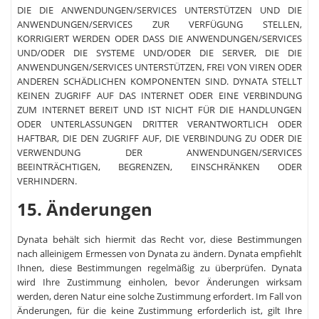
DIE DIE ANWENDUNGEN/SERVICES UNTERSTÜTZEN UND DIE
ANWENDUNGEN/SERVICES ZUR VERFÜGUNG STELLEN,
KORRIGIERT WERDEN ODER DASS DIE ANWENDUNGEN/SERVICES
UND/ODER DIE SYSTEME UND/ODER DIE SERVER, DIE DIE
ANWENDUNGEN/SERVICES UNTERSTÜTZEN, FREI VON VIREN ODER
ANDEREN SCHÄDLICHEN KOMPONENTEN SIND. DYNATA STELLT
KEINEN ZUGRIFF AUF DAS INTERNET ODER EINE VERBINDUNG
ZUM INTERNET BEREIT UND IST NICHT FÜR DIE HANDLUNGEN
ODER UNTERLASSUNGEN DRITTER VERANTWORTLICH ODER
HAFTBAR, DIE DEN ZUGRIFF AUF, DIE VERBINDUNG ZU ODER DIE
VERWENDUNG DER ANWENDUNGEN/SERVICES
BEEINTRÄCHTIGEN, BEGRENZEN, EINSCHRÄNKEN ODER
VERHINDERN.
15. Änderungen
Dynata behält sich hiermit das Recht vor, diese Bestimmungen
nach alleinigem Ermessen von Dynata zu ändern. Dynata empfiehlt
Ihnen, diese Bestimmungen regelmäßig zu überprüfen. Dynata
wird Ihre Zustimmung einholen, bevor Änderungen wirksam
werden, deren Natur eine solche Zustimmung erfordert. Im Fall von
Änderungen, für die keine Zustimmung erforderlich ist, gilt Ihre