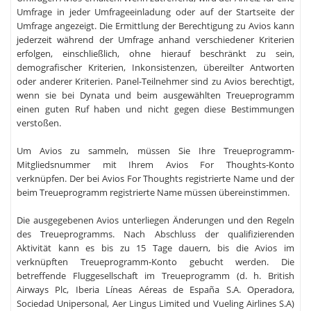
Umfrage in jeder Umfrageeinladung oder auf der Startseite der
Umfrage angezeigt. Die Ermittlung der Berechtigung zu Avios kann
jederzeit während der Umfrage anhand verschiedener Kriterien
erfolgen, einschließlich, ohne hierauf beschränkt zu sein,
demografischer Kriterien, Inkonsistenzen, übereilter Antworten
oder anderer Kriterien. Panel-Teilnehmer sind zu Avios berechtigt,
wenn sie bei Dynata und beim ausgewählten Treueprogramm
einen guten Ruf haben und nicht gegen diese Bestimmungen
verstoßen.
Um Avios zu sammeln, müssen Sie Ihre Treueprogramm-
Mitgliedsnummer mit Ihrem Avios For Thoughts-Konto
verknüpfen. Der bei Avios For Thoughts registrierte Name und der
beim Treueprogramm registrierte Name müssen übereinstimmen.
Die ausgegebenen Avios unterliegen Änderungen und den Regeln
des Treueprogramms. Nach Abschluss der qualifizierenden
Aktivität kann es bis zu 15 Tage dauern, bis die Avios im
verknüpften Treueprogramm-Konto gebucht werden. Die
betreffende Fluggesellschaft im Treueprogramm (d. h. British
Airways Plc, Iberia Líneas Aéreas de España S.A. Operadora,
Sociedad Unipersonal, Aer Lingus Limited und Vueling Airlines S.A)