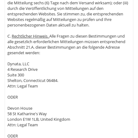
die Mitteilung sechs (6) Tage nach dem Versand wirksam); oder (iii)
durch die Veröffentlichung von Mitteilungen auf den
entsprechenden Websites. Sie stimmen zu, die entsprechenden
Websites regelmäßig auf Mitteilungen zu prüfen und Ihre
personenbezogenen Daten aktuell zu halten.
C.
Rechtlicher Hinweis.
Alle Fragen zu diesen Bestimmungen und
alle gesetzlich erforderlichen Mitteilungen müssen entsprechend
Abschnitt 21.A. dieser Bestimmungen an die folgende Adresse
gesendet werden:
Dynata, LLC
4 Research Drive
Suite 300
Shelton, Connecticut 06484.
Attn: Legal Team
ODER
Devon House
58 St Katharine's Way
London E1W 1LB, United Kingdom
Attn: Legal Team
ODER