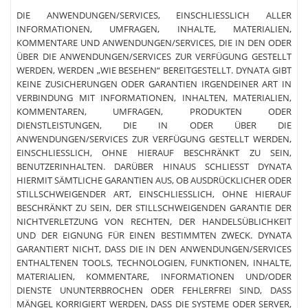
DIE ANWENDUNGEN/SERVICES, EINSCHLIESSLICH ALLER
INFORMATIONEN, UMFRAGEN, INHALTE, MATERIALIEN,
KOMMENTARE UND ANWENDUNGEN/SERVICES, DIE IN DEN ODER
ÜBER DIE ANWENDUNGEN/SERVICES ZUR VERFÜGUNG GESTELLT
WERDEN, WERDEN „WIE BESEHEN“ BEREITGESTELLT. DYNATA GIBT
KEINE ZUSICHERUNGEN ODER GARANTIEN IRGENDEINER ART IN
VERBINDUNG MIT INFORMATIONEN, INHALTEN, MATERIALIEN,
KOMMENTAREN, UMFRAGEN, PRODUKTEN ODER
DIENSTLEISTUNGEN, DIE IN ODER ÜBER DIE
ANWENDUNGEN/SERVICES ZUR VERFÜGUNG GESTELLT WERDEN,
EINSCHLIESSLICH, OHNE HIERAUF BESCHRÄNKT ZU SEIN,
BENUTZERINHALTEN. DARÜBER HINAUS SCHLIESST DYNATA
HIERMIT SÄMTLICHE GARANTIEN AUS, OB AUSDRÜCKLICHER ODER
STILLSCHWEIGENDER ART, EINSCHLIESSLICH, OHNE HIERAUF
BESCHRÄNKT ZU SEIN, DER STILLSCHWEIGENDEN GARANTIE DER
NICHTVERLETZUNG VON RECHTEN, DER HANDELSÜBLICHKEIT
UND DER EIGNUNG FÜR EINEN BESTIMMTEN ZWECK. DYNATA
GARANTIERT NICHT, DASS DIE IN DEN ANWENDUNGEN/SERVICES
ENTHALTENEN TOOLS, TECHNOLOGIEN, FUNKTIONEN, INHALTE,
MATERIALIEN, KOMMENTARE, INFORMATIONEN UND/ODER
DIENSTE UNUNTERBROCHEN ODER FEHLERFREI SIND, DASS
MÄNGEL KORRIGIERT WERDEN, DASS DIE SYSTEME ODER SERVER,