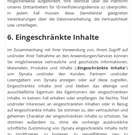
möglicherweise aufgefordert, Ihre Identität über die Plattform
unseres Drittanbieters für ID-Verifizierungsdienste zu überprüfen.
In jedem Fall müssen diese Dienstleister geeigneten
Vereinbarungen über die Datenverarbeitung, die Vertraulichkeit
usw. unterliegen.
6. Eingeschränkte Inhalte
Im Zusammenhang mit Ihrer Verwendung von, Ihrem Zugriff auf
und/oder Ihrer Teilnahme an den Anwendungen/Services können
Sie möglicherweise vertrauliche und geschützte Informationen,
Materialien, Produkte und Inhalte („
Eingeschränkte Inhalte
“)
von Dynata und/oder den Kunden, Partnern und/oder
Lizenzgebern von Dynata anzeigen oder auf diese zugreifen.
Eingeschränkte Inhalte sind und bleiben das alleinige und
ausschließliche Eigentum des Eigentümers der eingeschränkten
Inhalte. In keinem Fall erhalten oder empfangen Sie Rechte, Titel
und/oder Interessen an eingeschränkten Inhalten oder in Bezug
auf eingeschränkte Inhalte. Sie stimmen zu, den vertraulichen und
geheimen Charakter der eingeschränkten Inhalte zu schützen. Sie
stimmen außerdem zu, ohne die vorherige ausdrückliche
schriftliche Zustimmung von Dynata eingeschränkte Inhalte nicht
zu modifizieren, zu kopieren, zu vervielfältigen, neu zu