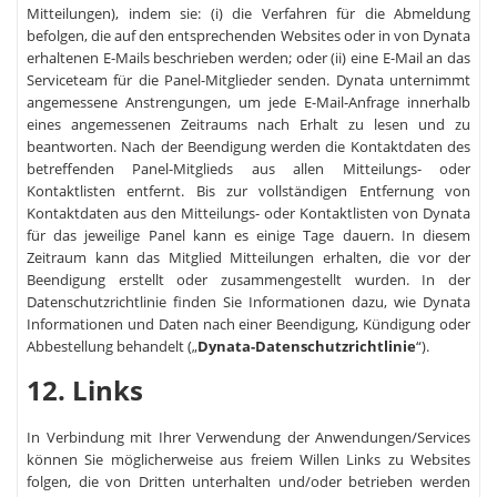
Mitteilungen), indem sie: (i) die Verfahren für die Abmeldung
befolgen, die auf den entsprechenden Websites oder in von Dynata
erhaltenen E-Mails beschrieben werden; oder (ii) eine E-Mail an das
Serviceteam für die Panel-Mitglieder senden. Dynata unternimmt
angemessene Anstrengungen, um jede E-Mail-Anfrage innerhalb
eines angemessenen Zeitraums nach Erhalt zu lesen und zu
beantworten. Nach der Beendigung werden die Kontaktdaten des
betreffenden Panel-Mitglieds aus allen Mitteilungs- oder
Kontaktlisten entfernt. Bis zur vollständigen Entfernung von
Kontaktdaten aus den Mitteilungs- oder Kontaktlisten von Dynata
für das jeweilige Panel kann es einige Tage dauern. In diesem
Zeitraum kann das Mitglied Mitteilungen erhalten, die vor der
Beendigung erstellt oder zusammengestellt wurden. In der
Datenschutzrichtlinie finden Sie Informationen dazu, wie Dynata
Informationen und Daten nach einer Beendigung, Kündigung oder
Abbestellung behandelt („
Dynata-Datenschutzrichtlinie
“).
12. Links
In Verbindung mit Ihrer Verwendung der Anwendungen/Services
können Sie möglicherweise aus freiem Willen Links zu Websites
folgen, die von Dritten unterhalten und/oder betrieben werden