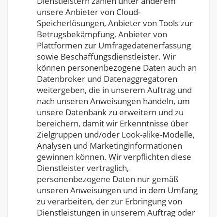
Dienstleistern zählen unter anderem
unsere Anbieter von Cloud-
Speicherlösungen, Anbieter von Tools zur
Betrugsbekämpfung, Anbieter von
Plattformen zur Umfragedatenerfassung
sowie Beschaffungsdienstleister. Wir
können personenbezogene Daten auch an
Datenbroker und Datenaggregatoren
weitergeben, die in unserem Auftrag und
nach unseren Anweisungen handeln, um
unsere Datenbank zu erweitern und zu
bereichern, damit wir Erkenntnisse über
Zielgruppen und/oder Look-alike-Modelle,
Analysen und Marketinginformationen
gewinnen können. Wir verpflichten diese
Dienstleister vertraglich,
personenbezogene Daten nur gemäß
unseren Anweisungen und in dem Umfang
zu verarbeiten, der zur Erbringung von
Dienstleistungen in unserem Auftrag oder