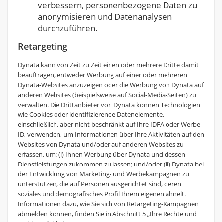
verbessern, personenbezogene Daten zu
anonymisieren und Datenanalysen
durchzuführen.
Retargeting
Dynata kann von Zeit zu Zeit einen oder mehrere Dritte damit
beauftragen, entweder Werbung auf einer oder mehreren
Dynata-Websites anzuzeigen oder die Werbung von Dynata auf
anderen Websites (beispielsweise auf Social-Media-Seiten) zu
verwalten. Die Drittanbieter von Dynata können Technologien
wie Cookies oder identifizierende Datenelemente,
einschließlich, aber nicht beschränkt auf Ihre IDFA oder Werbe-
ID, verwenden, um Informationen über Ihre Aktivitäten auf den
Websites von Dynata und/oder auf anderen Websites zu
erfassen, um: (i) Ihnen Werbung über Dynata und dessen
Dienstleistungen zukommen zu lassen; und/oder (ii) Dynata bei
der Entwicklung von Marketing- und Werbekampagnen zu
unterstützen, die auf Personen ausgerichtet sind, deren
soziales und demografisches Profil Ihrem eigenen ähnelt.
Informationen dazu, wie Sie sich von Retargeting-Kampagnen
abmelden können, finden Sie in Abschnitt 5 „Ihre Rechte und