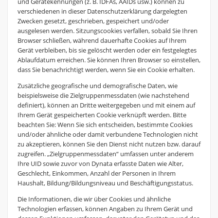
und Gerätekennungen (z. B. IDFAs, AAIDs usw.) können zu
verschiedenen in dieser Datenschutzerklärung dargelegten
Zwecken gesetzt, geschrieben, gespeichert und/oder
ausgelesen werden. Sitzungscookies verfallen, sobald Sie Ihren
Browser schließen, während dauerhafte Cookies auf Ihrem
Gerät verbleiben, bis sie gelöscht werden oder ein festgelegtes
Ablaufdatum erreichen. Sie können Ihren Browser so einstellen,
dass Sie benachrichtigt werden, wenn Sie ein Cookie erhalten.
Zusätzliche geografische und demografische Daten, wie
beispielsweise die Zielgruppenmessdaten (wie nachstehend
definiert), können an Dritte weitergegeben und mit einem auf
Ihrem Gerät gespeicherten Cookie verknüpft werden. Bitte
beachten Sie: Wenn Sie sich entscheiden, bestimmte Cookies
und/oder ähnliche oder damit verbundene Technologien nicht
zu akzeptieren, können Sie den Dienst nicht nutzen bzw. darauf
zugreifen. „Zielgruppenmessdaten“ umfassen unter anderem
Ihre UID sowie zuvor von Dynata erfasste Daten wie Alter,
Geschlecht, Einkommen, Anzahl der Personen in Ihrem
Haushalt, Bildung/Bildungsniveau und Beschäftigungsstatus.
Die Informationen, die wir über Cookies und ähnliche
Technologien erfassen, können Angaben zu Ihrem Gerät und