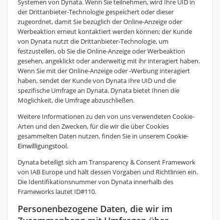
Systemen von Dynata. Wenn Sie teilnehmen, wird Ihre UID in
der Drittanbieter-Technologie gespeichert oder dieser
zugeordnet, damit Sie bezüglich der Online-Anzeige oder
Werbeaktion erneut kontaktiert werden können; der Kunde
von Dynata nutzt die Drittanbieter-Technologie, um
festzustellen, ob Sie die Online-Anzeige oder Werbeaktion
gesehen, angeklickt oder anderweitig mit ihr interagiert haben.
Wenn Sie mit der Online-Anzeige oder -Werbung interagiert
haben, sendet der Kunde von Dynata Ihre UID und die
spezifische Umfrage an Dynata. Dynata bietet Ihnen die
Möglichkeit, die Umfrage abzuschließen.
Weitere Informationen zu den von uns verwendeten Cookie-
Arten und den Zwecken, für die wir die über Cookies
gesammelten Daten nutzen, finden Sie in unserem
Cookie-
Einwilligungstool
.
Dynata beteiligt sich am Transparency & Consent Framework
von IAB Europe und hält dessen Vorgaben und Richtlinien ein.
Die Identifikationsnummer von Dynata innerhalb des
Frameworks lautet ID#110.
Personenbezogene Daten, die wir im