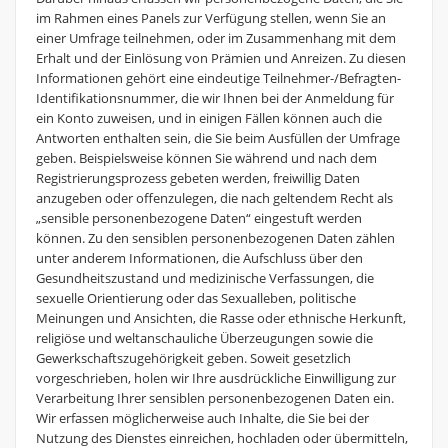
im Rahmen eines Panels zur Verfügung stellen, wenn Sie an
einer Umfrage teilnehmen, oder im Zusammenhang mit dem
Erhalt und der Einlösung von Prämien und Anreizen. Zu diesen
Informationen gehört eine eindeutige Teilnehmer-/Befragten-
Identifikationsnummer, die wir Ihnen bei der Anmeldung für
ein Konto zuweisen, und in einigen Fällen können auch die
Antworten enthalten sein, die Sie beim Ausfüllen der Umfrage
geben. Beispielsweise können Sie während und nach dem
Registrierungsprozess gebeten werden, freiwillig Daten
anzugeben oder offenzulegen, die nach geltendem Recht als
„sensible personenbezogene Daten“ eingestuft werden
können. Zu den sensiblen personenbezogenen Daten zählen
unter anderem Informationen, die Aufschluss über den
Gesundheitszustand und medizinische Verfassungen, die
sexuelle Orientierung oder das Sexualleben, politische
Meinungen und Ansichten, die Rasse oder ethnische Herkunft,
religiöse und weltanschauliche Überzeugungen sowie die
Gewerkschaftszugehörigkeit geben. Soweit gesetzlich
vorgeschrieben, holen wir Ihre ausdrückliche Einwilligung zur
Verarbeitung Ihrer sensiblen personenbezogenen Daten ein.
Wir erfassen möglicherweise auch Inhalte, die Sie bei der
Nutzung des Dienstes einreichen, hochladen oder übermitteln,