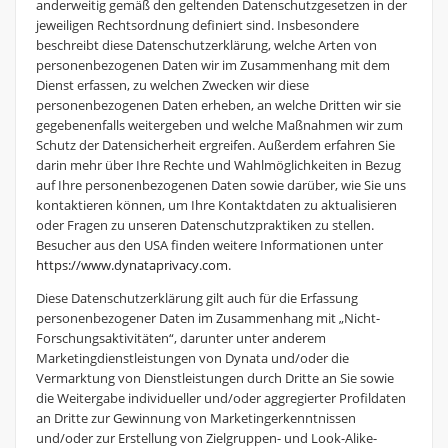
anderweitig gemäß den geltenden Datenschutzgesetzen in der
jeweiligen Rechtsordnung definiert sind. Insbesondere
beschreibt diese Datenschutzerklärung, welche Arten von
personenbezogenen Daten wir im Zusammenhang mit dem
Dienst erfassen, zu welchen Zwecken wir diese
personenbezogenen Daten erheben, an welche Dritten wir sie
gegebenenfalls weitergeben und welche Maßnahmen wir zum
Schutz der Datensicherheit ergreifen. Außerdem erfahren Sie
darin mehr über Ihre Rechte und Wahlmöglichkeiten in Bezug
auf Ihre personenbezogenen Daten sowie darüber, wie Sie uns
kontaktieren können, um Ihre Kontaktdaten zu aktualisieren
oder Fragen zu unseren Datenschutzpraktiken zu stellen.
Besucher aus den USA finden weitere Informationen unter
https://www.dynataprivacy.com
.
Diese Datenschutzerklärung gilt auch für die Erfassung
personenbezogener Daten im Zusammenhang mit „Nicht-
Forschungsaktivitäten“, darunter unter anderem
Marketingdienstleistungen von Dynata und/oder die
Vermarktung von Dienstleistungen durch Dritte an Sie sowie
die Weitergabe individueller und/oder aggregierter Profildaten
an Dritte zur Gewinnung von Marketingerkenntnissen
und/oder zur Erstellung von Zielgruppen- und Look-Alike-